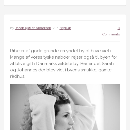
by
Jacob Kjøller Andersen
/ in
Bryllup
0
Comments
Ribe er af gode grunde en yndet by at blive viet i.
Mange af vores tyske naboer rejser også til byen for
at blive gift i Danmarks ældste by. Her er det Sarah
og Johannes der blev viet i byens smukke, gamle
rådhus.