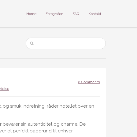
Home
Fotografen
FAQ
Kontakt
0 Comments
Vielse
d og smuk indretning, råder hotellet over en
er bevarer sin autenticitet og charme. De
ver et perfekt baggrund til enhver