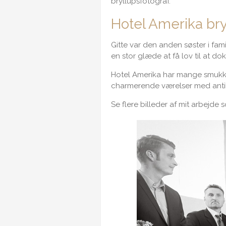
bryllupsfotograf.
Hotel Amerika bry
Gitte var den anden søster i famil
en stor glæde at få lov til at d
Hotel Amerika har mange smukke
charmerende værelser med antik
Se flere billeder af mit arbejde