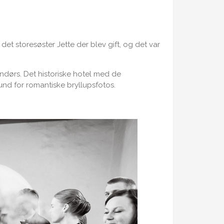
 det storesøster Jette der blev gift, og det var
dørs. Det historiske hotel med de
d for romantiske bryllupsfotos.