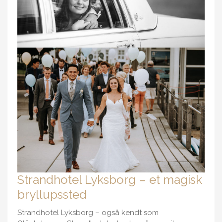
Strandhotel Lyksborg – et magisk
bryllupssted
Strandhotel Lyksborg – også kendt som