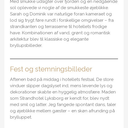
Med smukke udsigter over fjorden og en nedgående
sol oplevede vi nogle af de smukkeste øjeblikke.
Sarah og Dominik var naturlige foran kameraet og
lod sig trygt føre rundt i forskellige omgivelser – fra
strandkanten og terrasserne til hotellets frodige
have. Kombinationen af vand, grønt og romantisk
arkitektur blev til klassiske og elegante
bryllupsbilleder.
Fest og stemningsbilleder
Aftenen bød på middag i hotellets festsal. De store
vinduer slipper dagslyset ind, mens levende lys og
dekorationer skabte en hyggelig atmosfære. Maden
som Strandhotel Lyksborg er kendt for, blev nydt
med smil og latter. Jeg fangede spontant dans, taler
og øjeblikke mellem gæster – en skøn afrunding på
brylluppet.