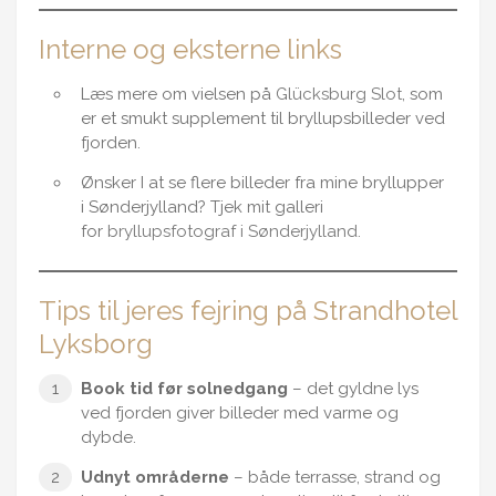
Interne og eksterne links
Læs mere om vielsen på
Glücksburg Slot
, som
er et smukt supplement til bryllupsbilleder ved
fjorden.
Ønsker I at se flere billeder fra mine bryllupper
i Sønderjylland? Tjek mit galleri
for
bryllupsfotograf i Sønderjylland.
Tips til jeres fejring på Strandhotel
Lyksborg
Book tid før solnedgang
– det gyldne lys
ved fjorden giver billeder med varme og
dybde.
Udnyt områderne
– både terrasse, strand og