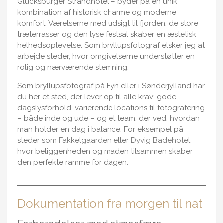
Glücksburger Strandhotel – byder på en unik
kombination af historisk charme og moderne
komfort. Værelserne med udsigt til fjorden, de store
træterrasser og den lyse festsal skaber en æstetisk
helhedsoplevelse. Som bryllupsfotograf elsker jeg at
arbejde steder, hvor omgivelserne understøtter en
rolig og nærværende stemning.
Som bryllupsfotograf på Fyn eller i Sønderjylland har
du her et sted, der lever op til alle krav: gode
dagslysforhold, varierende locations til fotografering
– både inde og ude – og et team, der ved, hvordan
man holder en dag i balance. For eksempel på
steder som
Fakkelgaarden
eller
Dyvig Badehotel
,
hvor beliggenheden og maden tilsammen skaber
den perfekte ramme for dagen.
Dokumentation fra morgen til nat