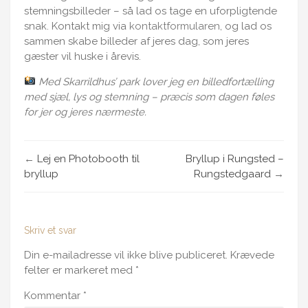
stemningsbilleder – så lad os tage en uforpligtende
snak. Kontakt mig via
kontaktformularen
, og lad os
sammen skabe billeder af jeres dag, som jeres
gæster vil huske i årevis.
Med Skarrildhus’ park lover jeg en billedfortælling
med sjæl, lys og stemning – præcis som dagen føles
for jer og jeres nærmeste.
←
Lej en Photobooth til
Bryllup i Rungsted –
bryllup
Rungstedgaard
→
Skriv et svar
Din e-mailadresse vil ikke blive publiceret.
Krævede
felter er markeret med
*
Kommentar
*