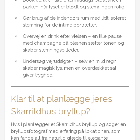
parken, når lyset er blødt og stemningen rolig.
Gør brug af de indendørs rum med lidt isoleret
stemning for de intime portrætter.
Overvej en drink efter vielsen – en lille pause
med champagne på plænen sætter tonen og
skaber stemningsbilleder.
Undersøg vejrudsigten – selv en mild regn
skaber magisk lys, men en overdækket sal
giver tryghed.
Klar til at planlægge jeres
Skarrildhus bryllup?
Hvis I planlægger et Skarrildhus bryllup og søger en
bryllupsfotograf med erfaring på lokationen, som
kan fange alt fra naturlig glæde til elegante