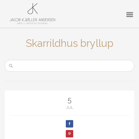
Skarrildhus bryllup
5
JUL