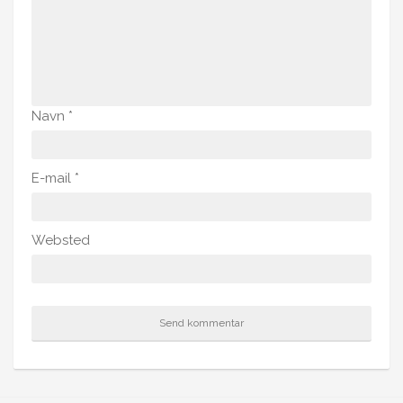
Navn
*
E-mail
*
Websted