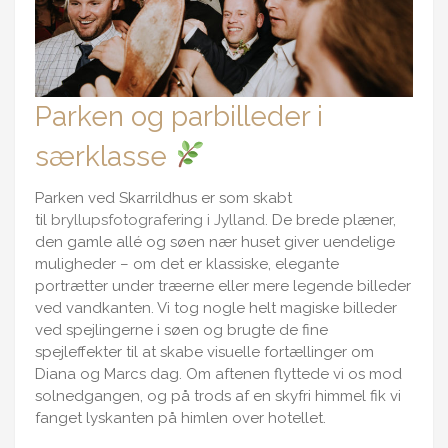
Parken og parbilleder i
særklasse
Parken ved Skarrildhus er som skabt
til
bryllupsfotografering i Jylland
. De brede plæner,
den gamle allé og søen nær huset giver uendelige
muligheder – om det er klassiske, elegante
portrætter under træerne eller mere legende billeder
ved vandkanten. Vi tog nogle helt magiske billeder
ved spejlingerne i søen og brugte de fine
spejleffekter til at skabe visuelle fortællinger om
Diana og Marcs dag. Om aftenen flyttede vi os mod
solnedgangen, og på trods af en skyfri himmel fik vi
fanget lyskanten på himlen over hotellet.